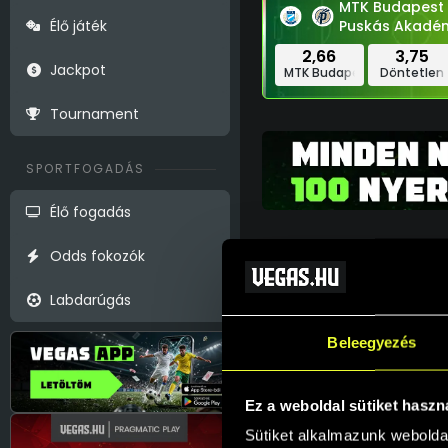
Élő játék
Jackpot
Tournament
SPORTFOGADÁS
Élő fogadás
Odds fokozók
Labdarúgás
Beleegyezés
Összes játék
Ez a weboldal sütiket haszn
Sütiket alkalmazunk webolda