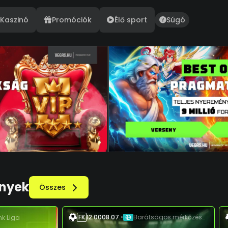
Kaszinó
Promóciók
Élő sport
Súgó
nyek
Összes