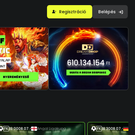
Regisztráció
Belépés
610.134.154
Ft