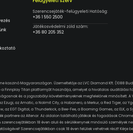
Felügyeleti szerv
Szerencsejáték-felügyeleti Hatóság:
+36 1 550 2500
vezés
Játékosvédelmi zöld szám:
ünk
+36 80 205 352
ékoztató
ne kaszinó Magyarországon. Üzemeltetője az LVC Diamond Kft. (1088 Budape
 a Finnplay Titan platformját használja, amelyet a hivatalos auditálási 
ságosnak és a jogszabályi követelményeknek megfelelőnek minősített. A V
az Ezugi, az Amatic, a Nolimit City, a Habanero, a Merkur, a Red Tiger, az 
 az EGT Digital, a Thunderkick, a Bee-Fee, a Booming Games, az ELK, a Syno
ék partnere az Altenar. Az oldalon található játékok és fogadások Chrom
. A szerencsejátékban 18 éven aluli és sérülékenynek minősülő személyek n
hetőségével! Szerencsejátékban csak 18 éven felüliek vehetnek részt! Kérje