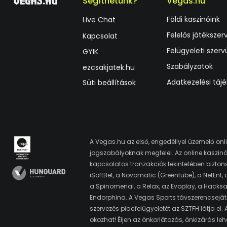
Segíthetünk?
Vegas.hu
Földi kaszinóink
Live Chat
Felelős játékszer
Kapcsolat
Felügyeleti szerv
GYIK
Szabályzatok
ezcsakjatek.hu
Adatkezelési táj
Süti beállítások
A Vegas.hu az első, engedéllyel üzemelő onli
jogszabályoknak megfelel. Az online kaszinó
kapcsolatos tranzakciók tekintetében bizton
iSoftBet, a Novomatic (Greentube), a NetEnt, 
a Spinomenal, a Relax, az Evoplay, a Hacksaw,
Endorphina. A Vegas Sports távszerencseját
szervezés piacfelügyeletét az SZTFH látja el
okozhat! Éljen az önkorlátozás, önkizárás le