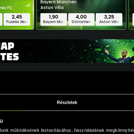
Részletek
ál
lunk működésének biztosításához, használatának megkönnyítésé