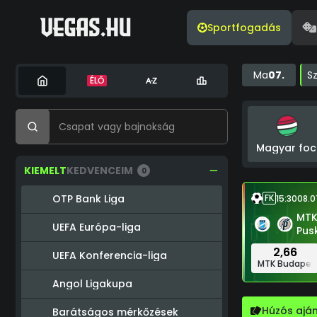
Sportfogadás