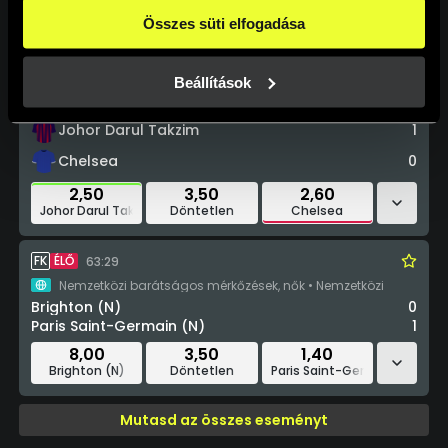
a weboldal használatához elengedhetetlen sütiken kívül 
Összes süti elfogadása
milyen célokat engedélyez.
A weboldalainkon használt sütikről további információkat 
erre a linkre kattintva a 
Süti tájékoztatónkban
 találsz!
Beállítások