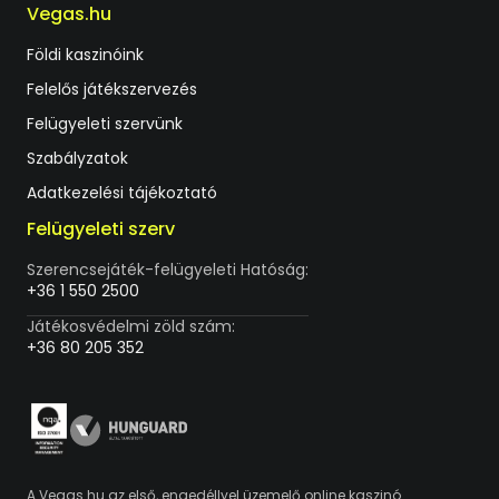
Vegas.hu
Földi kaszinóink
Felelős játékszervezés
Felügyeleti szervünk
Szabályzatok
Adatkezelési tájékoztató
Felügyeleti szerv
Szerencsejáték-felügyeleti Hatóság:
+36 1 550 2500
Játékosvédelmi zöld szám:
+36 80 205 352
A Vegas.hu az első, engedéllyel üzemelő online kaszinó