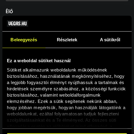
Beleegyezés
Részletek
A sütikről
Ez a weboldal sütiket használ
Sütiket alkalmazunk weboldalunk működésének 
biztosításához, használatának megkönnyítéséhez, hogy 
a legjobb fogyasztói élményt nyújthassuk a tartalmak és 
hirdetések személyre szabásához, a közösségi funkciók 
biztosításához, valamint weboldalforgalmunk 
elemzéséhez. Ezek a sütik segítenek nekünk abban, 
hogy jobban megértsük, hogyan használják látogatóink a 
weboldalunkat, ezáltal folyamatosan tudjuk fejleszteni 
szolgáltatásainkat és a Te élményed. Az összes süti 
elfogadása esetén az előbbieket mind elfogadod, a 
beállításokban pedig egyesével dönthethetsz arról, hogy 