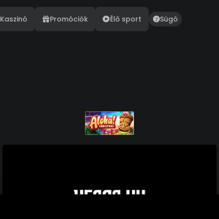
Kaszinó
Promóciók
Élő sport
Súgó