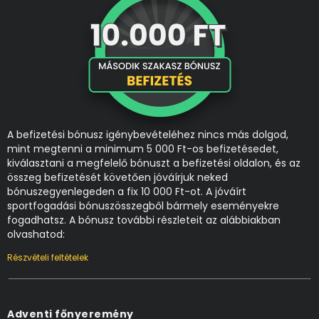
A befizetési bónusz igénybevételéhez nincs más dolgod,
mint megtenni a minimum 5 000 Ft-os befizetésedet,
kiválasztani a megfelelő bónuszt a befizetési oldalon, és az
összeg befizetését követően jóváírjuk neked
bónuszegyenlegeden a fix 10 000 Ft-ot. A jóváírt
sportfogadási bónuszösszegből bármely eseményekre
fogadhatsz. A bónusz további részleteit az alábbiakban
olvashatod:
Részvételi feltételek
Adventi főnyeremény