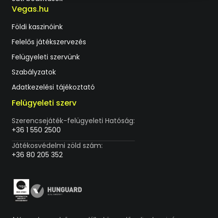
Vegas.hu
Földi kaszinóink
Felelős játékszervezés
Felügyeleti szervünk
Szabályzatok
Adatkezelési tájékoztató
Felügyeleti szerv
Szerencsejáték-felügyeleti Hatóság:
+36 1 550 2500
Játékosvédelmi zöld szám:
+36 80 205 352