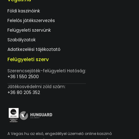
Földi kaszinóink
Felelős játékszervezés
Felügyeleti szervünk
Szabályzatok
Adatkezelési tájékoztató
Felügyeleti szerv
Szerencsejáték-felügyeleti Hatóság:
+36 1 550 2500
Játékosvédelmi zöld szám:
+36 80 205 352
A Vegas.hu az első, engedéllyel üzemelő online kaszinó