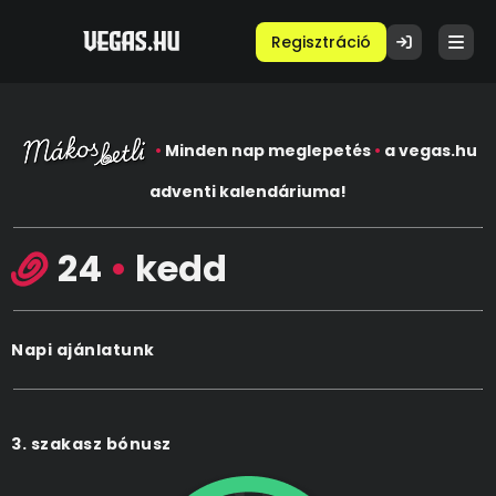
Regisztráció
•
Minden nap meglepetés
•
a vegas.hu
adventi kalendáriuma!
24
•
kedd
Napi ajánlatunk
3. szakasz bónusz