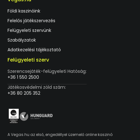
Földi kaszinóink
Felelős játékszervezés
Felügyeleti szervünk
Szabályzatok
Adatkezelési tájékoztató
Felügyeleti szerv
Szerencsejáték-felügyeleti Hatóság:
+36 1 550 2500
Játékosvédelmi zöld szám:
+36 80 205 352
A Vegas.hu az első, engedéllyel üzemelő online kaszinó