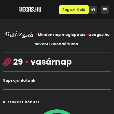
Regisztráció
•
Minden nap meglepetés
•
a vegas.hu
adventi kalendáriuma!
29
•
vasárnap
Napi ajánlatunk
4. szakasz bónusz