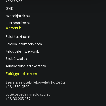
Kapcsolat
GYIK
ezcsakjatek.hu
Süti beállítások
Vegas.hu
Földi kaszinóink
Felelős játékszervezés
Felügyeleti szervünk
Szabályzatok
Adatkezelési tájékoztató
Felügyeleti szerv
Szerencsejáték-felügyeleti Hatóság:
+36 1 550 2500
Játékosvédelmi zöld szám:
+36 80 205 352