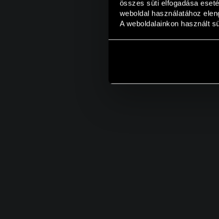
összes süti elfogadása eseté
weboldal használatához eleng
A weboldalainkon használt süt