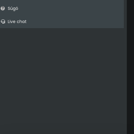
Súgó
Live chat