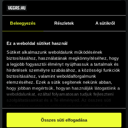
Beleegyezés
Részletek
A sütikről
Ez a weboldal sütiket használ
Sütiket alkalmazunk weboldalunk működésének 
biztosításához, használatának megkönnyítéséhez, hogy 
a legjobb fogyasztói élményt nyújthassuk a tartalmak és 
hirdetések személyre szabásához, a közösségi funkciók 
Oldal nem található
biztosításához, valamint weboldalforgalmunk 
elemzéséhez. Ezek a sütik segítenek nekünk abban, 
hogy jobban megértsük, hogyan használják látogatóink a 
A keresett oldal nem található.
weboldalunkat, ezáltal folyamatosan tudjuk fejleszteni 
szolgáltatásainkat és a Te élményed. Az összes süti 
elfogadása esetén az előbbieket mind elfogadod, a 
Vissza
beállításokban pedig egyesével dönthethetsz arról, hogy 
a weboldal használatához elengedhetetlen sütiken kívül 
Összes süti elfogadása
milyen célokat engedélyez.