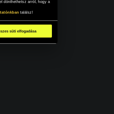
 dönthethetsz arról, hogy a 
ztatónkban
 találsz!
szes süti elfogadása