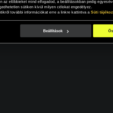
A keresett oldal nem található.
n az előbbieket mind elfogadod, a beállításokban pedig egyesével
edhetetlen sütiken kívül milyen célokat engedélyez.
ikről további információkat erre a linkre kattintva a 
Süti tájéko
Vissza
Beállítások
Ös