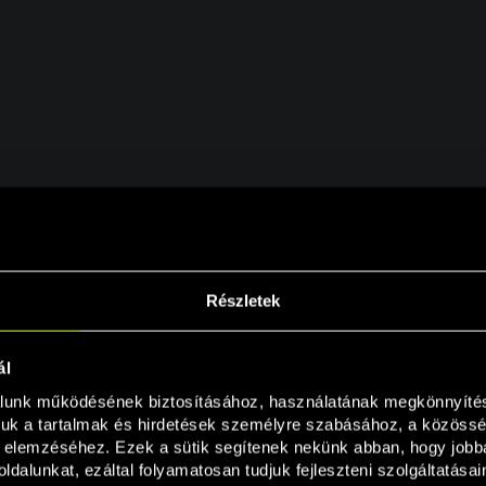
Részletek
ál
lunk működésének biztosításához, használatának megkönnyítésé
Oldal nem található
uk a tartalmak és hirdetések személyre szabásához, a közösségi
 elemzéséhez. Ezek a sütik segítenek nekünk abban, hogy jobb
ldalunkat, ezáltal folyamatosan tudjuk fejleszteni szolgáltatásai