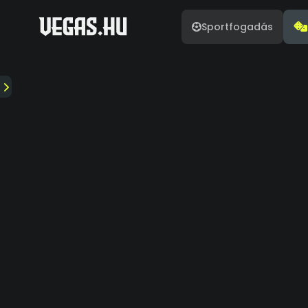
Sportfogadás