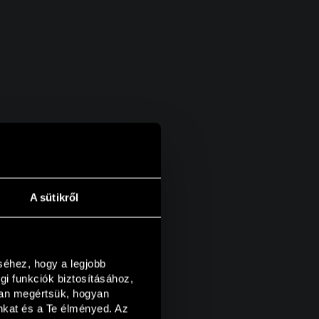
A sütikről
hez, hogy a legjobb 
 funkciók biztosításához, 
an megértsük, hogyan 
nkat és a Te élményed. Az 