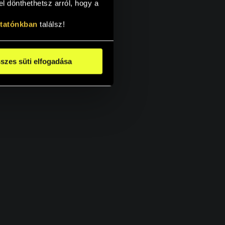
 dönthethetsz arról, hogy a 
ztatónkban
 találsz!
szes süti elfogadása