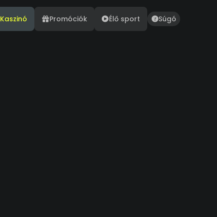
Kaszinó
Promóciók
Élő sport
Súgó