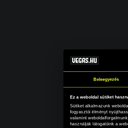
Beleegyezés
Ez a weboldal sütiket haszn
Sütiket alkalmazunk webolda
fogyasztói élményt nyújthass
valamint weboldalforgalmunk
használják látogatóink a webo