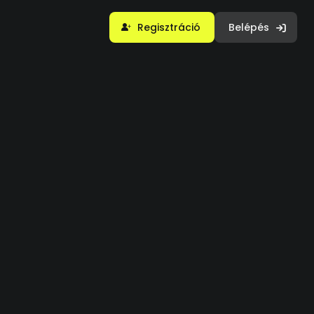
Regisztráció
Belépés