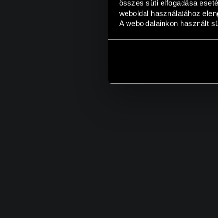
összes süti elfogadása eseté
weboldal használatához eleng
A weboldalainkon használt süt