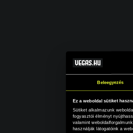
Beleegyezés
Ez a weboldal sütiket haszn
Sütiket alkalmazunk webolda
fogyasztói élményt nyújthass
valamint weboldalforgalmunk
használják látogatóink a webo