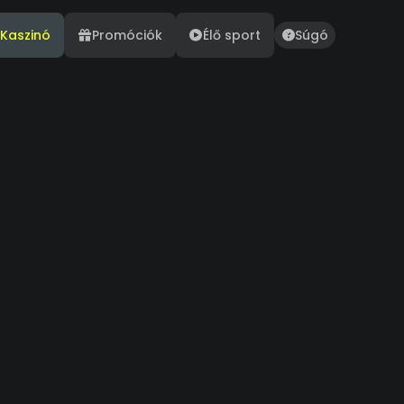
Kaszinó
Promóciók
Élő sport
Súgó