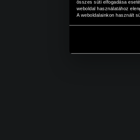
összes süti elfogadása eseté
weboldal használatához eleng
A weboldalainkon használt süt