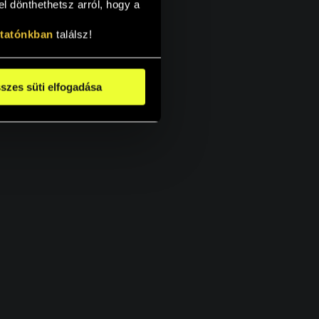
 dönthethetsz arról, hogy a 
ztatónkban
 találsz!
szes süti elfogadása