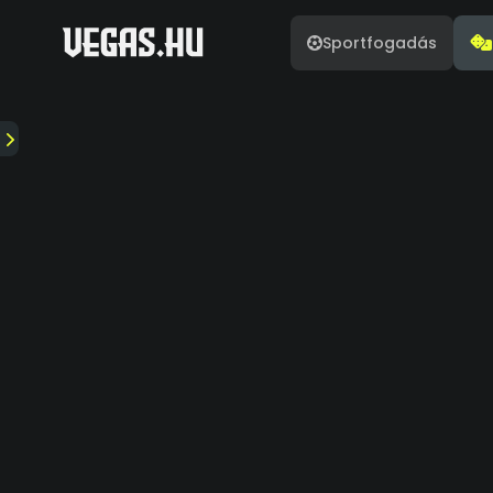
Sportfogadás