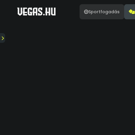
Sportfogadás