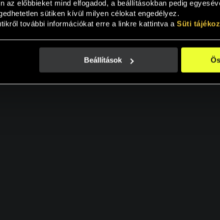
A keresett oldal nem található.
n az előbbieket mind elfogadod, a beállításokban pedig egyesével
edhetetlen sütiken kívül milyen célokat engedélyez.
ikről további információkat erre a linkre kattintva a 
Süti tájéko
Vissza
Beállítások
Ös