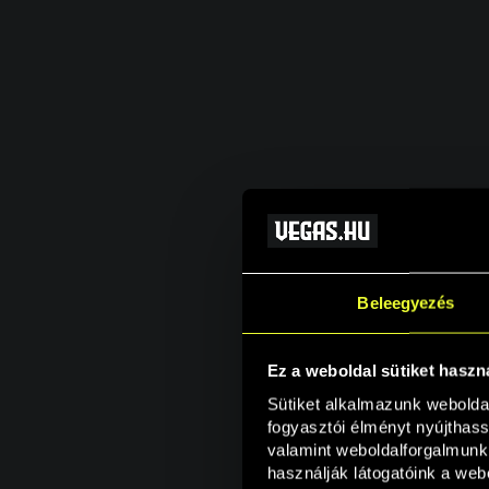
Beleegyezés
Ez a weboldal sütiket haszn
Sütiket alkalmazunk webolda
fogyasztói élményt nyújthass
valamint weboldalforgalmunk
használják látogatóink a webo