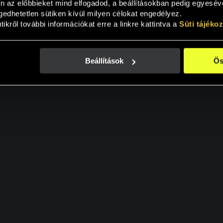
A keresett oldal nem található.
n az előbbieket mind elfogadod, a beállításokban pedig egyesével
edhetetlen sütiken kívül milyen célokat engedélyez.
ikről további információkat erre a linkre kattintva a 
Süti tájéko
Vissza
Beállítások
Ös