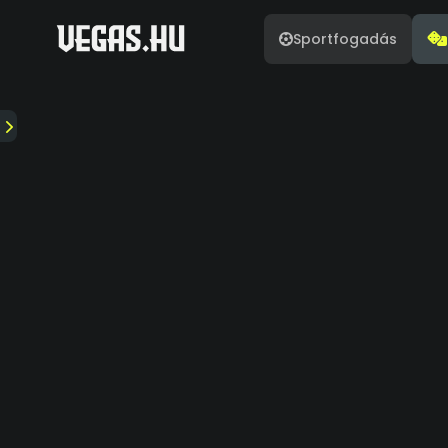
Sportfogadás