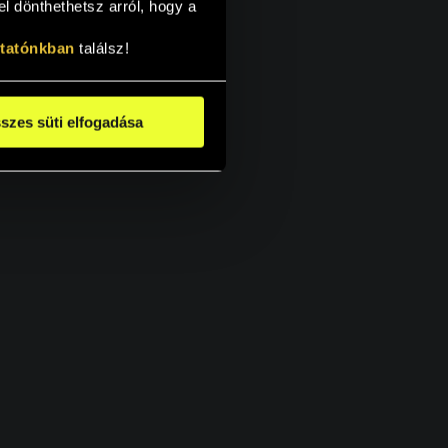
 dönthethetsz arról, hogy a 
ztatónkban
 találsz!
szes süti elfogadása