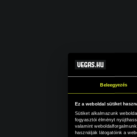
Beleegyezés
Ez a weboldal sütiket haszn
Sütiket alkalmazunk webolda
fogyasztói élményt nyújthass
valamint weboldalforgalmunk
használják látogatóink a webo