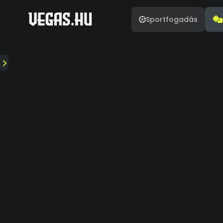
Sportfogadás