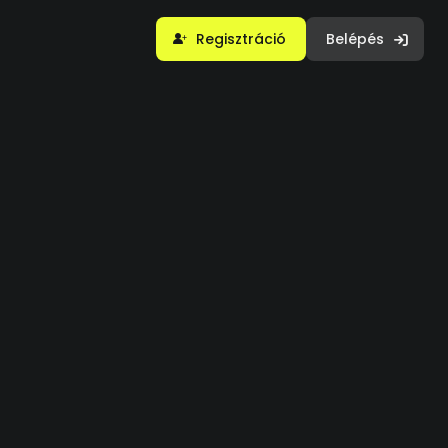
Regisztráció
Belépés