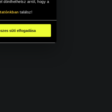
 dönthethetsz arról, hogy a 
ztatónkban
 találsz!
szes süti elfogadása