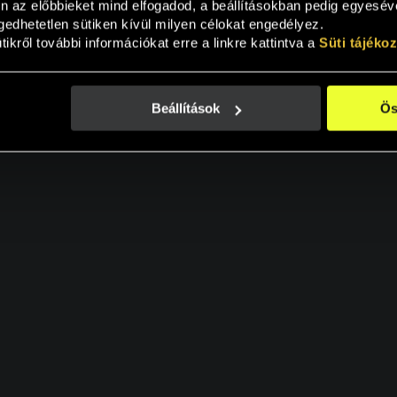
A keresett oldal nem található.
n az előbbieket mind elfogadod, a beállításokban pedig egyesével
edhetetlen sütiken kívül milyen célokat engedélyez.
ikről további információkat erre a linkre kattintva a 
Süti tájéko
Vissza
Beállítások
Ös