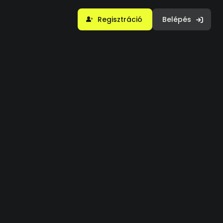
Regisztráció
Belépés