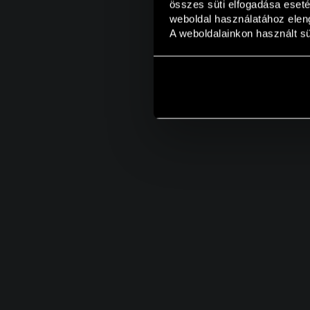
összes süti elfogadása eseté
weboldal használatához eleng
A weboldalainkon használt süt