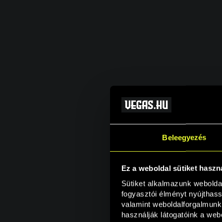
Beleegyezés
Ez a weboldal sütiket haszn
Sütiket alkalmazunk webolda
fogyasztói élményt nyújthass
valamint weboldalforgalmunk
használják látogatóink a webo