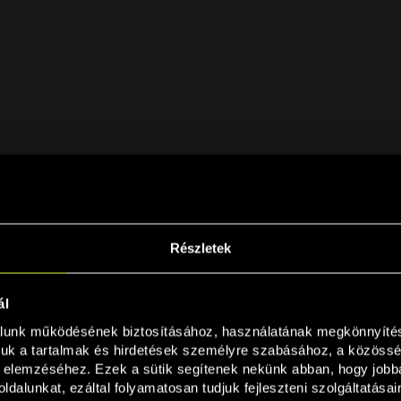
Részletek
ál
lunk működésének biztosításához, használatának megkönnyítésé
Oldal nem található
uk a tartalmak és hirdetések személyre szabásához, a közösségi
 elemzéséhez. Ezek a sütik segítenek nekünk abban, hogy jobb
ldalunkat, ezáltal folyamatosan tudjuk fejleszteni szolgáltatásai