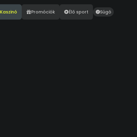
Kaszinó
Promóciók
Élő sport
Súgó