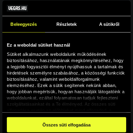
Beleegyezés
Részletek
A sütikről
Ez a weboldal sütiket használ
Sütiket alkalmazunk weboldalunk működésének 
biztosításához, használatának megkönnyítéséhez, hogy 
a legjobb fogyasztói élményt nyújthassuk a tartalmak és 
hirdetések személyre szabásához, a közösségi funkciók 
Oldal nem található
biztosításához, valamint weboldalforgalmunk 
elemzéséhez. Ezek a sütik segítenek nekünk abban, 
hogy jobban megértsük, hogyan használják látogatóink a 
A keresett oldal nem található.
weboldalunkat, ezáltal folyamatosan tudjuk fejleszteni 
szolgáltatásainkat és a Te élményed. Az összes süti 
elfogadása esetén az előbbieket mind elfogadod, a 
Vissza
beállításokban pedig egyesével dönthethetsz arról, hogy 
a weboldal használatához elengedhetetlen sütiken kívül 
Összes süti elfogadása
milyen célokat engedélyez.