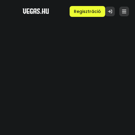
Regisztráció