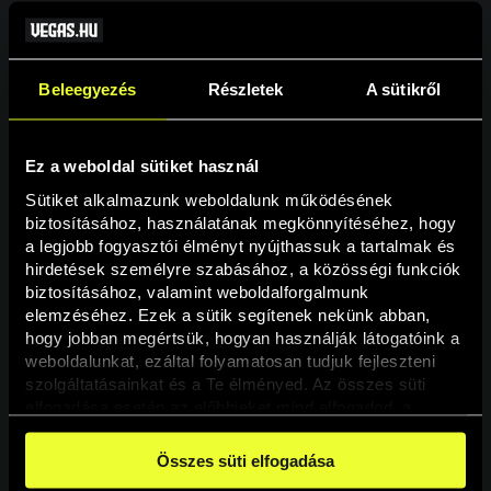
Beleegyezés
Részletek
A sütikről
Ez a weboldal sütiket használ
Sütiket alkalmazunk weboldalunk működésének 
biztosításához, használatának megkönnyítéséhez, hogy 
a legjobb fogyasztói élményt nyújthassuk a tartalmak és 
hirdetések személyre szabásához, a közösségi funkciók 
Oldal nem található
biztosításához, valamint weboldalforgalmunk 
elemzéséhez. Ezek a sütik segítenek nekünk abban, 
hogy jobban megértsük, hogyan használják látogatóink a 
A keresett oldal nem található.
weboldalunkat, ezáltal folyamatosan tudjuk fejleszteni 
szolgáltatásainkat és a Te élményed. Az összes süti 
elfogadása esetén az előbbieket mind elfogadod, a 
Vissza
beállításokban pedig egyesével dönthethetsz arról, hogy 
a weboldal használatához elengedhetetlen sütiken kívül 
Összes süti elfogadása
milyen célokat engedélyez.