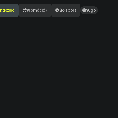
Kaszinó
Promóciók
Élő sport
Súgó