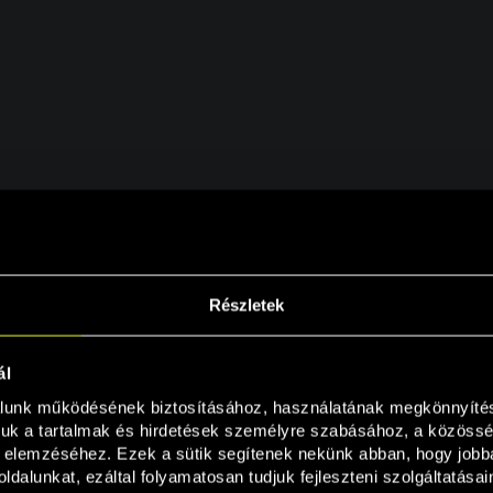
Részletek
ál
lunk működésének biztosításához, használatának megkönnyítésé
Oldal nem található
uk a tartalmak és hirdetések személyre szabásához, a közösségi
 elemzéséhez. Ezek a sütik segítenek nekünk abban, hogy jobb
ldalunkat, ezáltal folyamatosan tudjuk fejleszteni szolgáltatásai