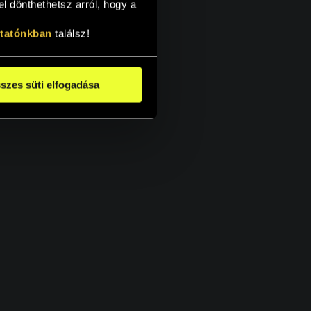
 dönthethetsz arról, hogy a 
ztatónkban
 találsz!
szes süti elfogadása