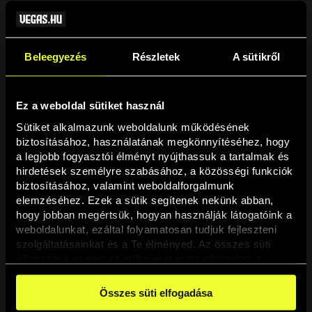
Beleegyezés
Részletek
A sütikről
Ez a weboldal sütiket használ
Sütiket alkalmazunk weboldalunk működésének 
biztosításához, használatának megkönnyítéséhez, hogy 
a legjobb fogyasztói élményt nyújthassuk a tartalmak és 
hirdetések személyre szabásához, a közösségi funkciók 
Oldal nem található
biztosításához, valamint weboldalforgalmunk 
elemzéséhez. Ezek a sütik segítenek nekünk abban, 
hogy jobban megértsük, hogyan használják látogatóink a 
A keresett oldal nem található.
weboldalunkat, ezáltal folyamatosan tudjuk fejleszteni 
szolgáltatásainkat és a Te élményed. Az összes süti 
elfogadása esetén az előbbieket mind elfogadod, a 
Vissza
beállításokban pedig egyesével dönthethetsz arról, hogy 
a weboldal használatához elengedhetetlen sütiken kívül 
Összes süti elfogadása
milyen célokat engedélyez.