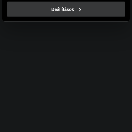
A weboldalainkon használt sütikről további információkat 
erre a linkre kattintva a 
Süti tájékoztatónkban
 találsz!
Beállítások