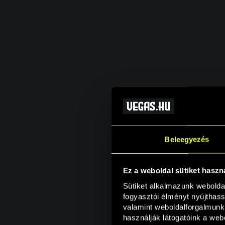
Beleegyezés
Ez a weboldal sütiket haszn
Sütiket alkalmazunk webolda
fogyasztói élményt nyújthass
valamint weboldalforgalmunk
használják látogatóink a webo