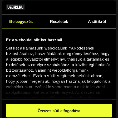
Beleegyezés
Részletek
A sütikről
Ez a weboldal sütiket használ
Sütiket alkalmazunk weboldalunk működésének 
biztosításához, használatának megkönnyítéséhez, hogy 
a legjobb fogyasztói élményt nyújthassuk a tartalmak és 
hirdetések személyre szabásához, a közösségi funkciók 
Oldal nem található
biztosításához, valamint weboldalforgalmunk 
elemzéséhez. Ezek a sütik segítenek nekünk abban, 
hogy jobban megértsük, hogyan használják látogatóink a 
A keresett oldal nem található.
weboldalunkat, ezáltal folyamatosan tudjuk fejleszteni 
szolgáltatásainkat és a Te élményed. Az összes süti 
elfogadása esetén az előbbieket mind elfogadod, a 
Vissza
beállításokban pedig egyesével dönthethetsz arról, hogy 
a weboldal használatához elengedhetetlen sütiken kívül 
Összes süti elfogadása
milyen célokat engedélyez.