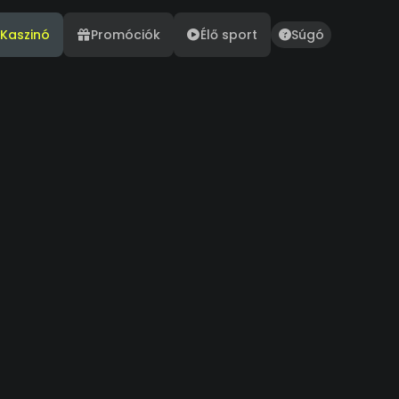
Kaszinó
Promóciók
Élő sport
Súgó