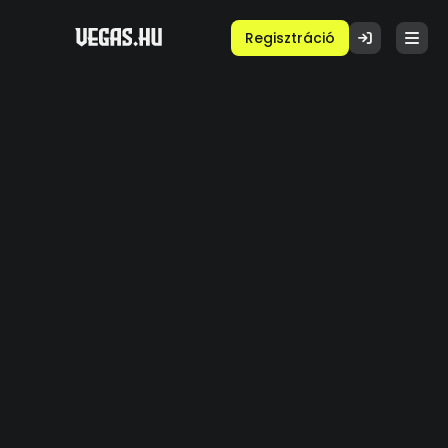
Regisztráció