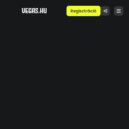
Regisztráció