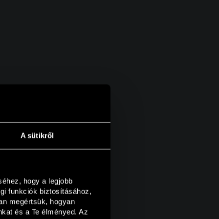
A sütikről
hez, hogy a legjobb 
 funkciók biztosításához, 
an megértsük, hogyan 
nkat és a Te élményed. Az 