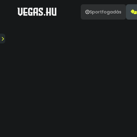
Sportfogadás