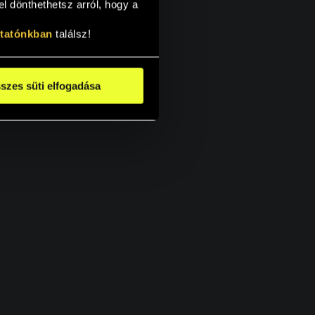
 dönthethetsz arról, hogy a 
ztatónkban
 találsz!
szes süti elfogadása