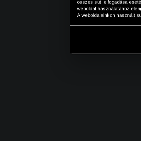
összes süti elfogadása eseté
weboldal használatához eleng
A weboldalainkon használt süt