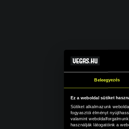
Beleegyezés
Ez a weboldal sütiket haszn
Sütiket alkalmazunk webolda
fogyasztói élményt nyújthass
valamint weboldalforgalmunk
használják látogatóink a webo