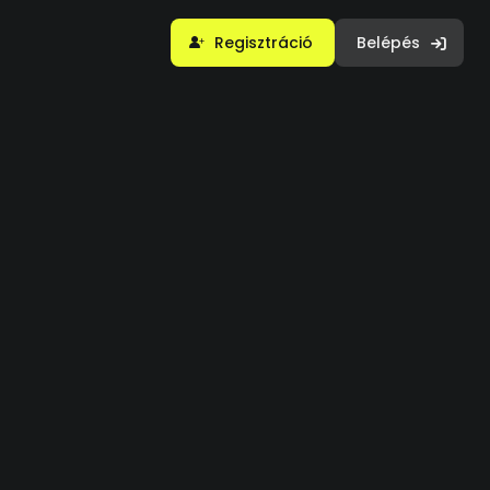
Regisztráció
Belépés