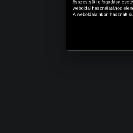
összes süti elfogadása eseté
weboldal használatához eleng
A weboldalainkon használt süt