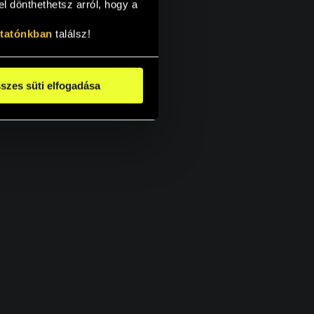
 dönthethetsz arról, hogy a 
ztatónkban
 találsz!
szes süti elfogadása