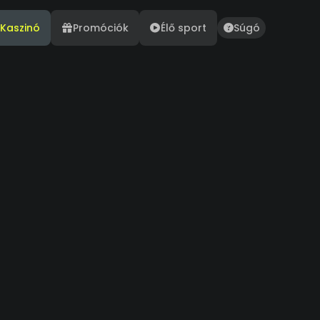
Kaszinó
Promóciók
Élő sport
Súgó