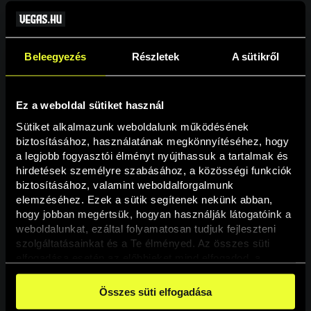
Beleegyezés
Részletek
A sütikről
Ez a weboldal sütiket használ
Sütiket alkalmazunk weboldalunk működésének 
biztosításához, használatának megkönnyítéséhez, hogy 
a legjobb fogyasztói élményt nyújthassuk a tartalmak és 
hirdetések személyre szabásához, a közösségi funkciók 
Oldal nem található
biztosításához, valamint weboldalforgalmunk 
elemzéséhez. Ezek a sütik segítenek nekünk abban, 
hogy jobban megértsük, hogyan használják látogatóink a 
A keresett oldal nem található.
weboldalunkat, ezáltal folyamatosan tudjuk fejleszteni 
szolgáltatásainkat és a Te élményed. Az összes süti 
elfogadása esetén az előbbieket mind elfogadod, a 
Vissza
beállításokban pedig egyesével dönthethetsz arról, hogy 
a weboldal használatához elengedhetetlen sütiken kívül 
Összes süti elfogadása
milyen célokat engedélyez.