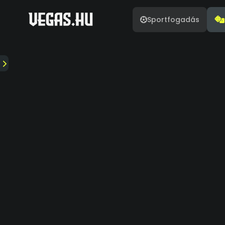
Sportfogadás