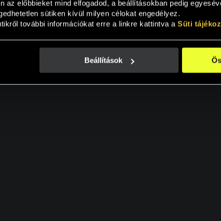
A keresett oldal nem található.
n az előbbieket mind elfogadod, a beállításokban pedig egyesével
edhetetlen sütiken kívül milyen célokat engedélyez.
ikről további információkat erre a linkre kattintva a 
Süti tájéko
Vissza
Beállítások
Ös