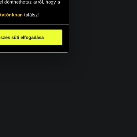
 dönthethetsz arról, hogy a 
ztatónkban
 találsz!
szes süti elfogadása