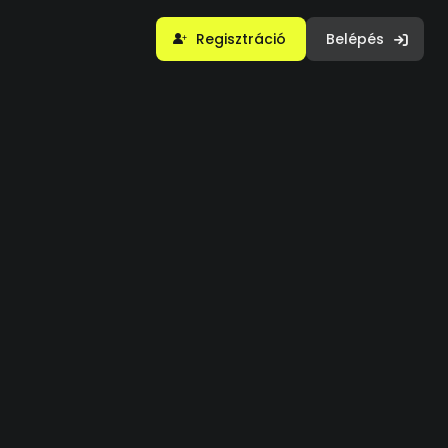
Regisztráció
Belépés