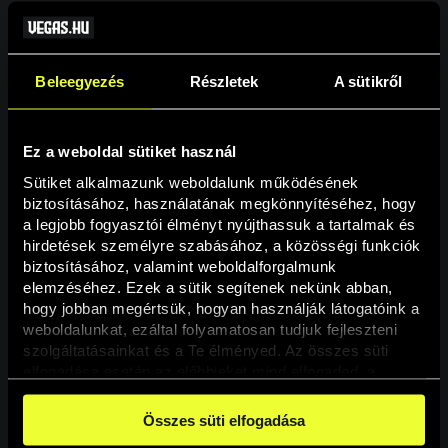
Beleegyezés
Részletek
A sütikről
Ez a weboldal sütiket használ
Sütiket alkalmazunk weboldalunk működésének 
biztosításához, használatának megkönnyítéséhez, hogy 
a legjobb fogyasztói élményt nyújthassuk a tartalmak és 
hirdetések személyre szabásához, a közösségi funkciók 
Oldal nem található
biztosításához, valamint weboldalforgalmunk 
elemzéséhez. Ezek a sütik segítenek nekünk abban, 
hogy jobban megértsük, hogyan használják látogatóink a 
A keresett oldal nem található.
weboldalunkat, ezáltal folyamatosan tudjuk fejleszteni 
szolgáltatásainkat és a Te élményed. Az összes süti 
elfogadása esetén az előbbieket mind elfogadod, a 
Vissza
beállításokban pedig egyesével dönthethetsz arról, hogy 
a weboldal használatához elengedhetetlen sütiken kívül 
Összes süti elfogadása
milyen célokat engedélyez.