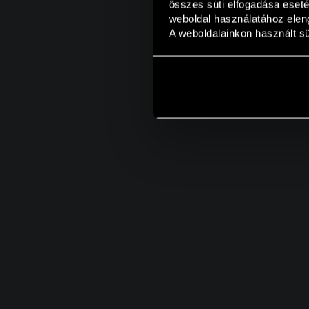
összes süti elfogadása eseté
weboldal használatához eleng
A weboldalainkon használt süt