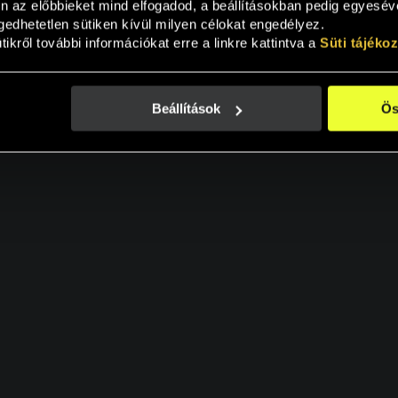
A keresett oldal nem található.
n az előbbieket mind elfogadod, a beállításokban pedig egyesével
edhetetlen sütiken kívül milyen célokat engedélyez.
ikről további információkat erre a linkre kattintva a 
Süti tájéko
Vissza
Beállítások
Ös