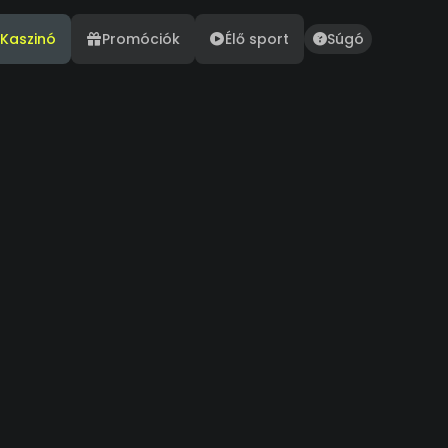
Kaszinó
Promóciók
Élő sport
Súgó