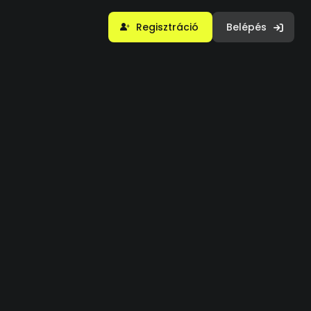
Regisztráció
Belépés