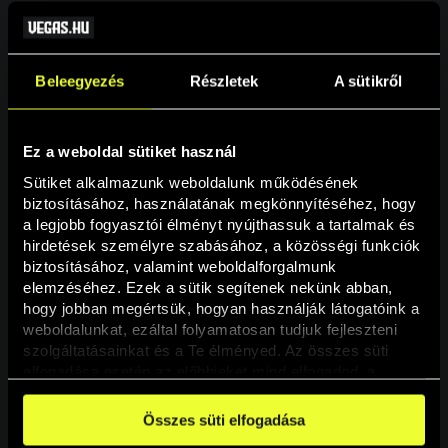
Beleegyezés
Részletek
A sütikről
Ez a weboldal sütiket használ
Sütiket alkalmazunk weboldalunk működésének 
biztosításához, használatának megkönnyítéséhez, hogy 
a legjobb fogyasztói élményt nyújthassuk a tartalmak és 
hirdetések személyre szabásához, a közösségi funkciók 
Oldal nem található
biztosításához, valamint weboldalforgalmunk 
elemzéséhez. Ezek a sütik segítenek nekünk abban, 
hogy jobban megértsük, hogyan használják látogatóink a 
A keresett oldal nem található.
weboldalunkat, ezáltal folyamatosan tudjuk fejleszteni 
szolgáltatásainkat és a Te élményed. Az összes süti 
elfogadása esetén az előbbieket mind elfogadod, a 
Vissza
beállításokban pedig egyesével dönthethetsz arról, hogy 
a weboldal használatához elengedhetetlen sütiken kívül 
Összes süti elfogadása
milyen célokat engedélyez.