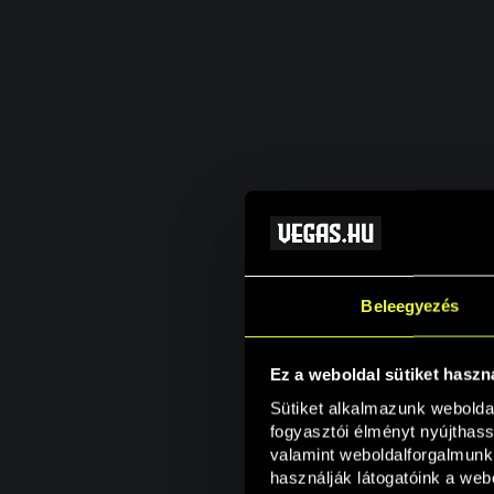
Beleegyezés
Ez a weboldal sütiket haszn
Sütiket alkalmazunk webolda
fogyasztói élményt nyújthass
valamint weboldalforgalmunk
használják látogatóink a webo