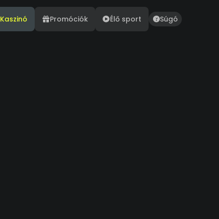
Kaszinó
Promóciók
Élő sport
Súgó