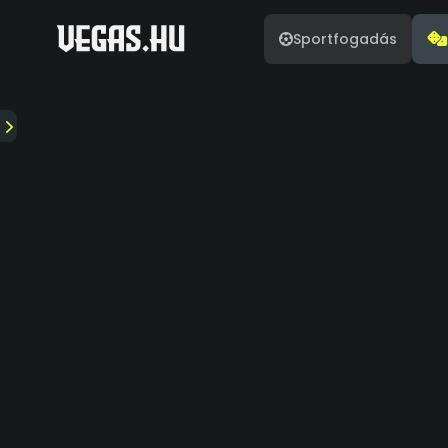
Sportfogadás