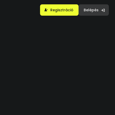
Regisztráció
Belépés