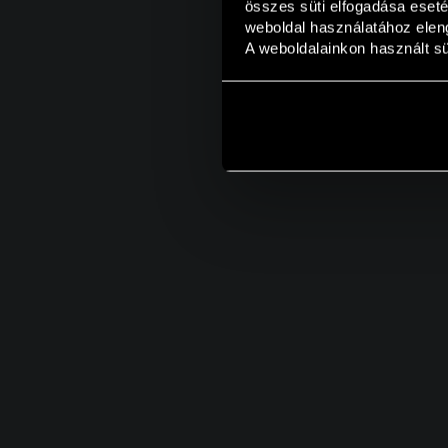
összes süti elfogadása eseté
weboldal használatához eleng
A weboldalainkon használt süt