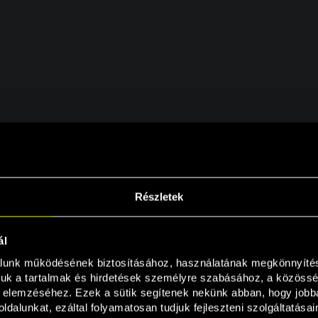
Részletek
ál
lunk működésének biztosításához, használatának megkönnyítésé
Oldal nem található
uk a tartalmak és hirdetések személyre szabásához, a közösségi
 elemzéséhez. Ezek a sütik segítenek nekünk abban, hogy jobb
ldalunkat, ezáltal folyamatosan tudjuk fejleszteni szolgáltatásai