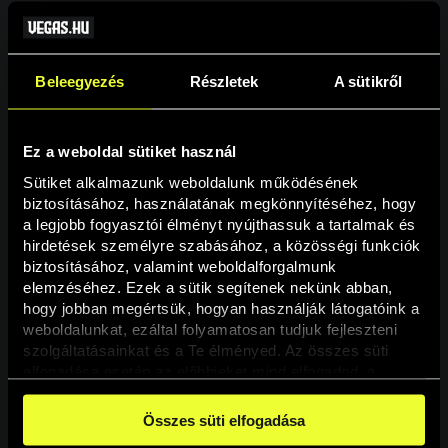
Beleegyezés
Részletek
A sütikről
Ez a weboldal sütiket használ
Sütiket alkalmazunk weboldalunk működésének 
biztosításához, használatának megkönnyítéséhez, hogy 
a legjobb fogyasztói élményt nyújthassuk a tartalmak és 
hirdetések személyre szabásához, a közösségi funkciók 
Oldal nem található
biztosításához, valamint weboldalforgalmunk 
elemzéséhez. Ezek a sütik segítenek nekünk abban, 
hogy jobban megértsük, hogyan használják látogatóink a 
A keresett oldal nem található.
weboldalunkat, ezáltal folyamatosan tudjuk fejleszteni 
szolgáltatásainkat és a Te élményed. Az összes süti 
elfogadása esetén az előbbieket mind elfogadod, a 
Vissza
beállításokban pedig egyesével dönthethetsz arról, hogy 
a weboldal használatához elengedhetetlen sütiken kívül 
Összes süti elfogadása
milyen célokat engedélyez.