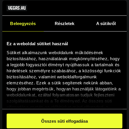
Beleegyezés
Részletek
A sütikről
Ez a weboldal sütiket használ
Sütiket alkalmazunk weboldalunk működésének 
biztosításához, használatának megkönnyítéséhez, hogy 
a legjobb fogyasztói élményt nyújthassuk a tartalmak és 
hirdetések személyre szabásához, a közösségi funkciók 
Oldal nem található
biztosításához, valamint weboldalforgalmunk 
elemzéséhez. Ezek a sütik segítenek nekünk abban, 
hogy jobban megértsük, hogyan használják látogatóink a 
A keresett oldal nem található.
weboldalunkat, ezáltal folyamatosan tudjuk fejleszteni 
szolgáltatásainkat és a Te élményed. Az összes süti 
elfogadása esetén az előbbieket mind elfogadod, a 
Vissza
beállításokban pedig egyesével dönthethetsz arról, hogy 
a weboldal használatához elengedhetetlen sütiken kívül 
Összes süti elfogadása
milyen célokat engedélyez.