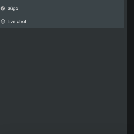
Súgó
Live chat