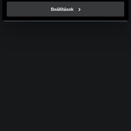
A weboldalainkon használt sütikről további információkat 
erre a linkre kattintva a 
Süti tájékoztatónkban
 találsz!
Beállítások