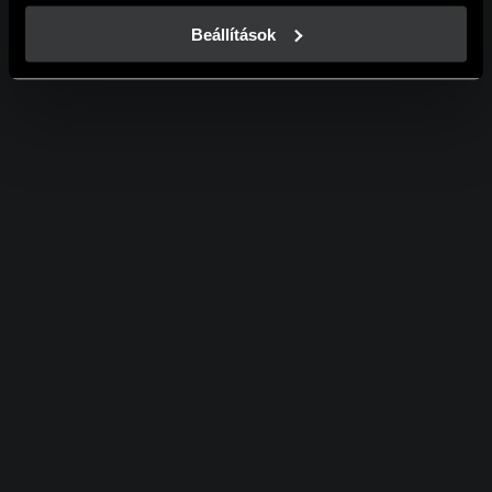
A weboldalainkon használt sütikről további információkat 
erre a linkre kattintva a 
Süti tájékoztatónkban
 találsz!
Beállítások