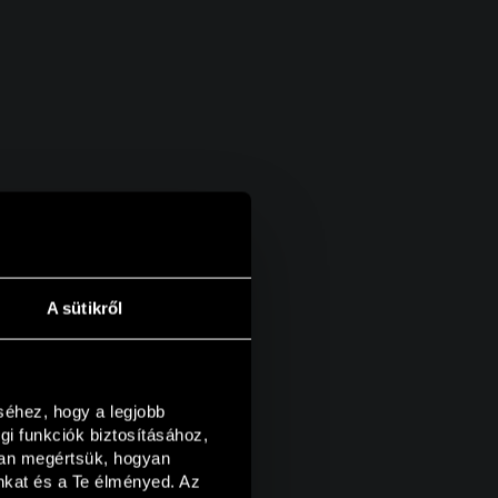
A sütikről
hez, hogy a legjobb 
 funkciók biztosításához, 
an megértsük, hogyan 
nkat és a Te élményed. Az 