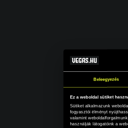
Beleegyezés
Ez a weboldal sütiket haszn
Sütiket alkalmazunk webolda
fogyasztói élményt nyújthass
valamint weboldalforgalmunk
használják látogatóink a webo