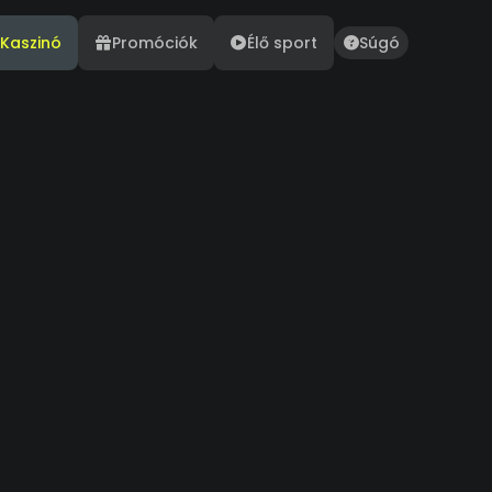
Kaszinó
Promóciók
Élő sport
Súgó