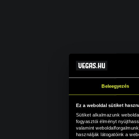
Beleegyezés
Ez a weboldal sütiket haszn
Sütiket alkalmazunk webolda
fogyasztói élményt nyújthass
valamint weboldalforgalmunk
használják látogatóink a webo