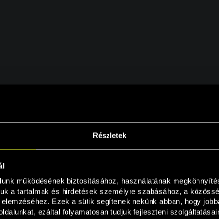
Részletek
ál
lunk működésének biztosításához, használatának megkönnyítésé
Oldal nem található
uk a tartalmak és hirdetések személyre szabásához, a közösségi
 elemzéséhez. Ezek a sütik segítenek nekünk abban, hogy jobb
ldalunkat, ezáltal folyamatosan tudjuk fejleszteni szolgáltatásai