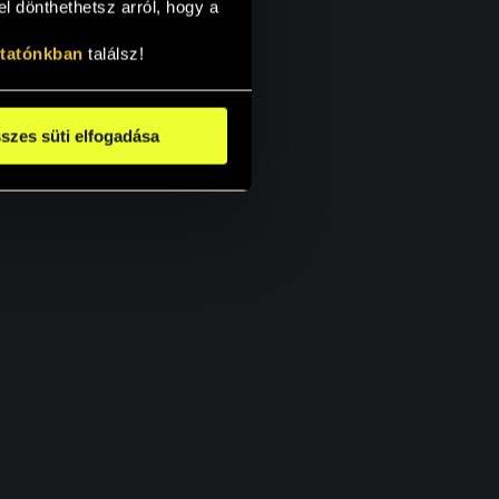
 dönthethetsz arról, hogy a 
ztatónkban
 találsz!
szes süti elfogadása