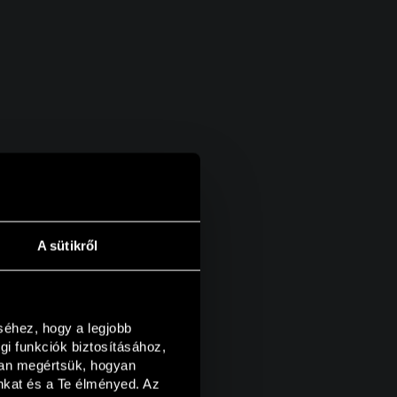
A sütikről
hez, hogy a legjobb 
 funkciók biztosításához, 
an megértsük, hogyan 
nkat és a Te élményed. Az 