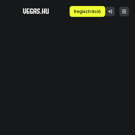
Regisztráció