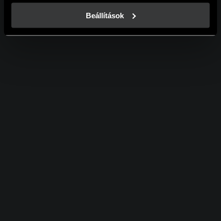
A weboldalainkon használt sütikről további információkat 
erre a linkre kattintva a 
Süti tájékoztatónkban
 találsz!
Beállítások