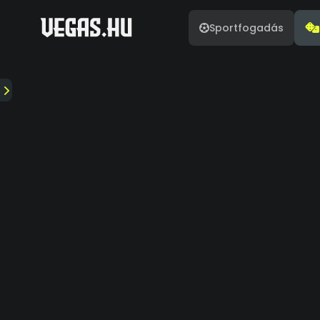
Sportfogadás