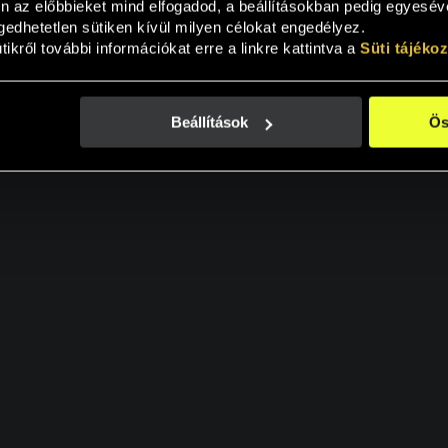
A keresett oldal nem található.
n az előbbieket mind elfogadod, a beállításokban pedig egyesével
edhetetlen sütiken kívül milyen célokat engedélyez.
ikről további információkat erre a linkre kattintva a 
Süti tájéko
Vissza
Beállítások
Ös