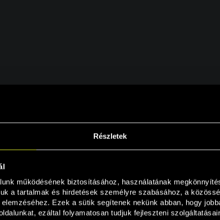
Részletek
ál
lunk működésének biztosításához, használatának megkönnyítésé
Oldal nem található
uk a tartalmak és hirdetések személyre szabásához, a közösségi
 elemzéséhez. Ezek a sütik segítenek nekünk abban, hogy jobb
ldalunkat, ezáltal folyamatosan tudjuk fejleszteni szolgáltatásai