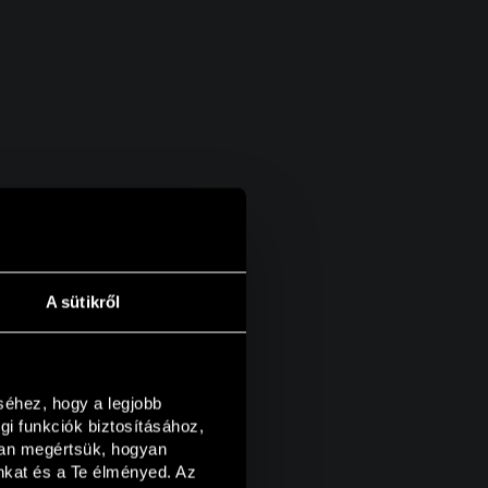
A sütikről
hez, hogy a legjobb 
 funkciók biztosításához, 
an megértsük, hogyan 
nkat és a Te élményed. Az 