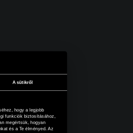
A sütikről
hez, hogy a legjobb 
 funkciók biztosításához, 
an megértsük, hogyan 
nkat és a Te élményed. Az 