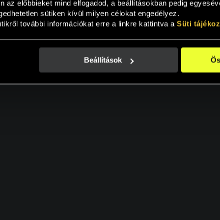
A keresett oldal nem található.
n az előbbieket mind elfogadod, a beállításokban pedig egyesével
edhetetlen sütiken kívül milyen célokat engedélyez.
ikről további információkat erre a linkre kattintva a 
Süti tájéko
Vissza
Beállítások
Ös