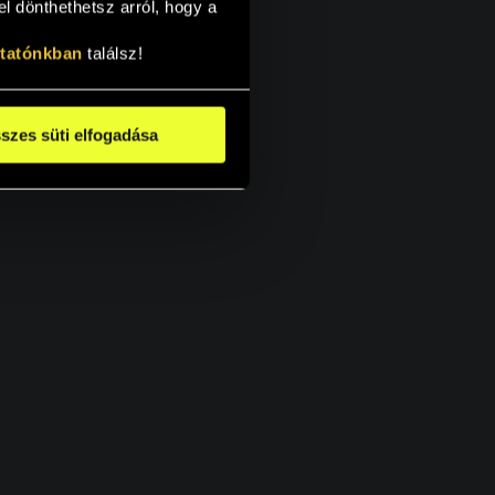
 dönthethetsz arról, hogy a 
ztatónkban
 találsz!
szes süti elfogadása