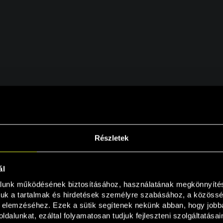
Részletek
ál
lunk működésének biztosításához, használatának megkönnyítésé
Oldal nem található
uk a tartalmak és hirdetések személyre szabásához, a közösségi
 elemzéséhez. Ezek a sütik segítenek nekünk abban, hogy jobb
ldalunkat, ezáltal folyamatosan tudjuk fejleszteni szolgáltatásai