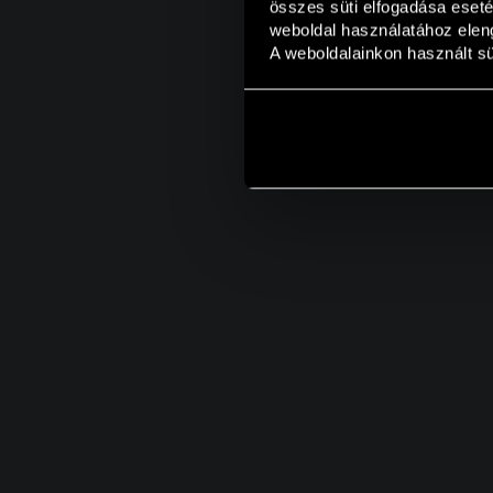
összes süti elfogadása eseté
weboldal használatához eleng
A weboldalainkon használt süt