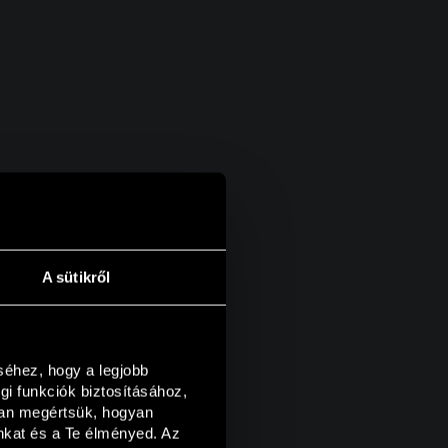
A sütikről
hez, hogy a legjobb 
 funkciók biztosításához, 
an megértsük, hogyan 
nkat és a Te élményed. Az 