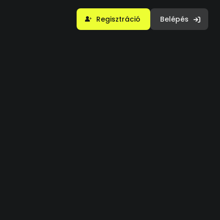
Regisztráció
Belépés