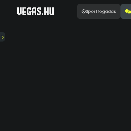
Sportfogadás