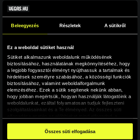
Beleegyezés
Részletek
A sütikről
Ez a weboldal sütiket használ
Sütiket alkalmazunk weboldalunk működésének 
biztosításához, használatának megkönnyítéséhez, hogy 
a legjobb fogyasztói élményt nyújthassuk a tartalmak és 
hirdetések személyre szabásához, a közösségi funkciók 
Oldal nem található
biztosításához, valamint weboldalforgalmunk 
elemzéséhez. Ezek a sütik segítenek nekünk abban, 
hogy jobban megértsük, hogyan használják látogatóink a 
A keresett oldal nem található.
weboldalunkat, ezáltal folyamatosan tudjuk fejleszteni 
szolgáltatásainkat és a Te élményed. Az összes süti 
elfogadása esetén az előbbieket mind elfogadod, a 
Vissza
beállításokban pedig egyesével dönthethetsz arról, hogy 
a weboldal használatához elengedhetetlen sütiken kívül 
Összes süti elfogadása
milyen célokat engedélyez.