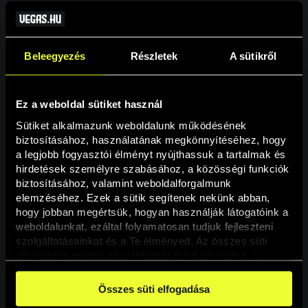
Beleegyezés
Részletek
A sütikről
Ez a weboldal sütiket használ
Sütiket alkalmazunk weboldalunk működésének 
biztosításához, használatának megkönnyítéséhez, hogy 
a legjobb fogyasztói élményt nyújthassuk a tartalmak és 
hirdetések személyre szabásához, a közösségi funkciók 
Oldal nem található
biztosításához, valamint weboldalforgalmunk 
elemzéséhez. Ezek a sütik segítenek nekünk abban, 
hogy jobban megértsük, hogyan használják látogatóink a 
A keresett oldal nem található.
weboldalunkat, ezáltal folyamatosan tudjuk fejleszteni 
szolgáltatásainkat és a Te élményed. Az összes süti 
elfogadása esetén az előbbieket mind elfogadod, a 
Vissza
beállításokban pedig egyesével dönthethetsz arról, hogy 
a weboldal használatához elengedhetetlen sütiken kívül 
Összes süti elfogadása
milyen célokat engedélyez.